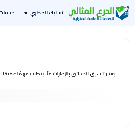
تسليك المجاري
خدمات 
يعتبر تنسيق الحدائق بالإمارات فنًا يتطلب فهمًا عميقً
يقدم فريق التصميم لد
نقدم استشارات متخص
يتضمن ذلك تصم