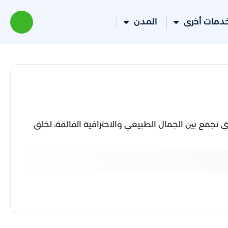
دمات أخرى
المدن
ي تجمع بين الجمال الطبيعي والاحترافية الفائقة، لخلق
لى حدائق استثنائية.
الًا وصيانة سهلة.
ادئ للحديقة.