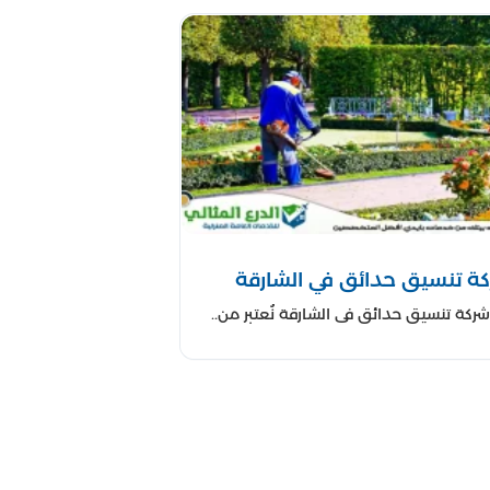
 دافئة وساحرة.
انًا مريحًا للاستمتاع.
دائمًا.
لقها.
مثالي؟
دائق.
ويل الأمد.
ل عميل.
ة تنسيق حدائق في الشارقة
يئية.
ركة تنسيق حدائق في الشارقة نُعتبر من..
تشارة مجانية وتحقيق حلمك في إحداث تحول جمالي في