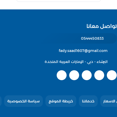
تواصل معانا
0544450833
fady.saad1607@gmail.com
البرشاء - دبي - الإمارات العربية المتحدة
الاسعار
خدماتنا
خريطة الموقع
سياسة الخصوصية