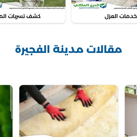
خدمات العزل
كشف تسربات المي
مقالات مدينة الفجيرة