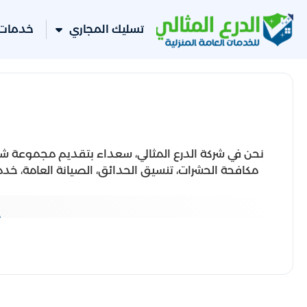
تسليك المجاري
خدمات 
نحن في شركة الدرع المثالي، سعداء بتقديم مجموعة شامل
مكافحة الحشرات، تنسيق الحدائق، الصيانة العامة، خدما
م
فريق عمل متخصص: نمتلك فريق عم
تقنيات متقدمة: نست
حلول مخصصة: نقدم حل
استجابة سريعة: نف