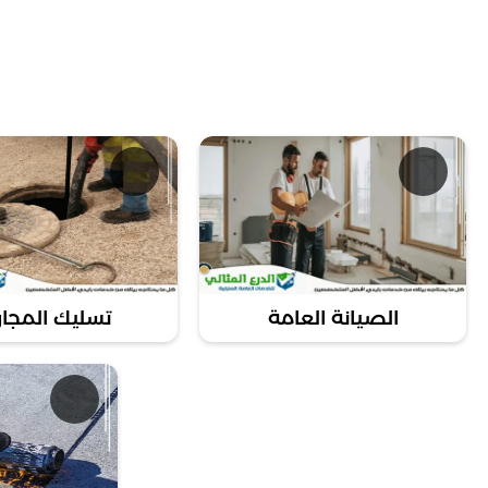
نوفر لك خدماتنا في جميع أنحاء مدينة الفجيرة، مغطية أه
جودة الحي
في شركة الدرع المثالي، نتطلع دائمًا إلى تعزيز علاقت
المجاري أو خطة شاملة لتن
ممت
الصيانة العامة
تسليك المجا