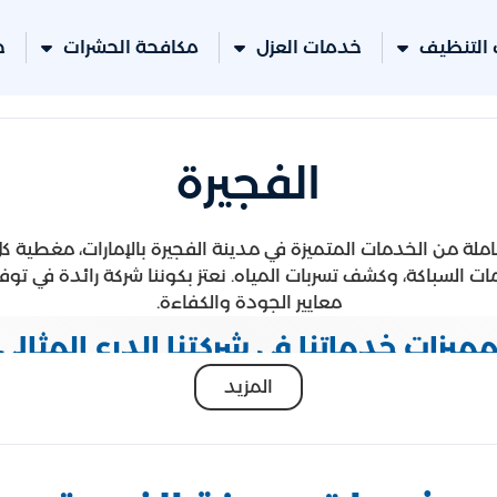
التنظيف
خدمات العزل
مكافحة الحشرات
خ
الفجيرة
ة من الخدمات المتميزة في مدينة الفجيرة بالإمارات، مغطية كل
ت السباكة، وكشف تسربات المياه. نعتز بكوننا شركة رائدة في تو
معايير الجودة والكفاءة.
ميزات خدماتنا في شركتنا الدرع المثالي
المزيد
ل من الخبراء والفنيين المتخصصين في كل مجال، مما يضمن 
خدم أحدث التقنيات والأدوات في تقديم خدماتنا، مما يعزز من كف
ولاً متكاملة ومخصصة تلبي احتياجات كل عميل، مع الالتزام بأ
خر بقدرتنا على الاستجابة السريعة لطلبات الخدمة، مما يضمن رضا