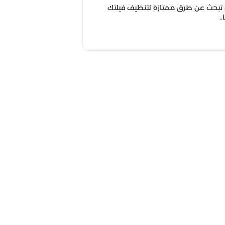
تبحث عن طرق ممتازة لتنظيف فيلتك
..