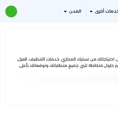
دمات أخرى
المدن
 احتياجاتك من تسليك المجاري، خدمات التنظيف، العزل،
فير حلول متكاملة تلبي جميع متطلباتك وتوقعاتك بأعلى
تقديم خدمات بجودة استثنائية.
اءة وسرعة الأداء.
على معايير الجودة.
 العملاء وثقتهم.