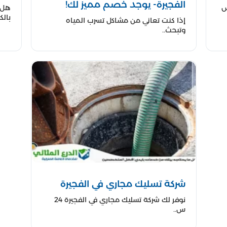
الفجيرة- يوجد خصم مميز لك!
س
هل 
بالكا
إذا كنت تعاني من مشاكل تسرب المياه
وتبحث..
شركة تسليك مجاري في الفجيرة
نوفر لك شركة تسليك مجاري في الفجيرة 24
س..