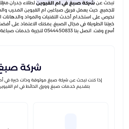
تبحث عن
لطلاء جدران منزلك
شركة صبغ في ام القيوين
للجميع. حيث يعمل فريق صباغين ام القيوين المدرب والمؤ
نحرص على استخدام أحدث التقنيات والمواد والدهانات ال
خبرتنا الطويلة في مجال الصبغ، يمكنك الاعتماد على أفضل
أسرع وقت. اتصل بنا 0544450833 لتجربة خدمات صباغة ودهانات بأم القيوين تفوق التوقعات.
شركة صبغ 
إذا كنت تبحث عن شركة صبغ موثوقة وذات خبرة في أم ال
بتقديم خدمات صبغ وورق الحائط في ام القيوين