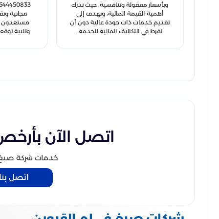
وبأسعار معقولة وتنافسية. حيث ندرك
أهمية القيمة المالية، ونهدف إلى
مجانية وتق
تقديم خدمات ذات جودة عالية دون أن
مستعدون لت
نفرط في التكاليف المالية للخدمة.
وتلبية توقعا
اتصل الآن بأرخص
خدمات شركة صبغ في
اتصل بنا
شركات صبغ في ام القيوين