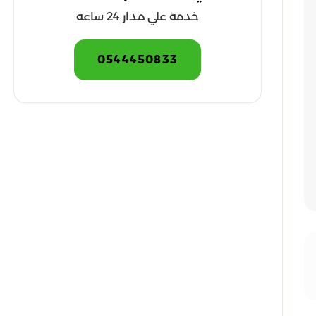
خدمة علي مدار 24 ساعه
0544450833