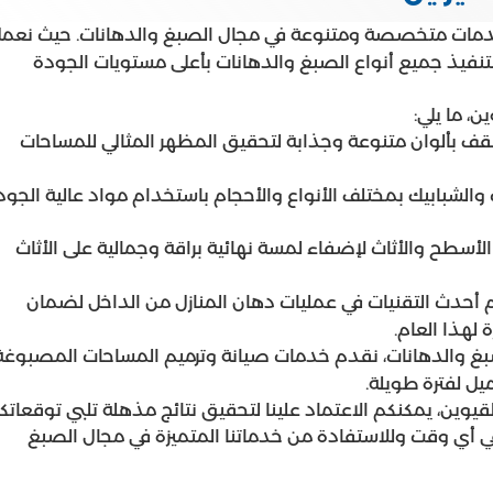
مات متخصصة ومتنوعة في مجال الصبغ والدهانات. حيث نعم
لتنفيذ جميع أنواع الصبغ والدهانات بأعلى مستويات الجودة
، ما يلي:
سقف بألوان متنوعة وجذابة لتحقيق المظهر المثالي للمساحات
 والشبابيك بمختلف الأنواع والأحجام باستخدام مواد عالية الجود
أسطح والأثاث لإضفاء لمسة نهائية براقة وجمالية على الأثاث
 أحدث التقنيات في عمليات دهان المنازل من الداخل لضمان
لهذا العام.
صبغ والدهانات، نقدم خدمات صيانة وترميم المساحات المصبوغة
ل لفترة طويلة.
قيوين، يمكنكم الاعتماد علينا لتحقيق نتائج مذهلة تلبي توقعاتك
شارة مجانية في أي وقت وللاستفادة من خدماتنا المتميزة في مجال الصبغ