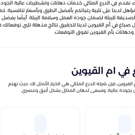
، نقدم في الدرع المثالي خدمات دهانات وتشطيبات عالية الجود
هل لدينا على تلبية رغباتكم بأفضل الطرق وبأسعار تنافسية. كما
صديقة للبيئة لضمان جودة العمل وسلامة البيئة. أيضًا بفضل
 صباغ في أم القيوين لدينا لتحقيق نتائج مذهلة تلبي توقعاتك ف
في ام القيوين
قيوين، فإن شركة الدرع المثالي هي الخيار الأمثل لك. حيث نهتم
 بجودة عالية، ونسعى لدهان المنازل بشكل أنيق وعصري.