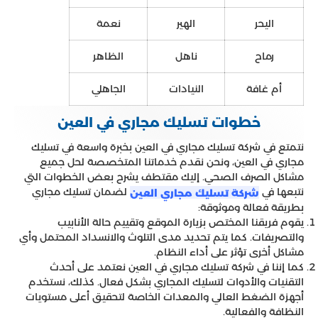
اليحر
الهير
نعمة
رماح
ناهل
الظاهر
أم غافة
النيادات
الجاهلي
خطوات تسليك مجاري في العين
نتمتع في شركة تسليك مجاري في العين بخبرة واسعة في تسليك
مجاري في العين، ونحن نقدم خدماتنا المتخصصة لحل جميع
مشاكل الصرف الصحي. إليك مقتطف يشرح بعض الخطوات التي
نتبعها في
لضمان تسليك مجاري
شركة تسليك مجاري العين
بطريقة فعالة وموثوقة:
يقوم فريقنا المختص بزيارة الموقع وتقييم حالة الأنابيب
والتصريفات. كما يتم تحديد مدى التلوث والانسداد المحتمل وأي
مشاكل أخرى تؤثر على أداء النظام.
كما إننا في شركة تسليك مجاري في العين نعتمد على أحدث
التقنيات والأدوات لتسليك المجاري بشكل فعال. كذلك، نستخدم
أجهزة الضغط العالي والمعدات الخاصة لتحقيق أعلى مستويات
النظافة والفعالية.