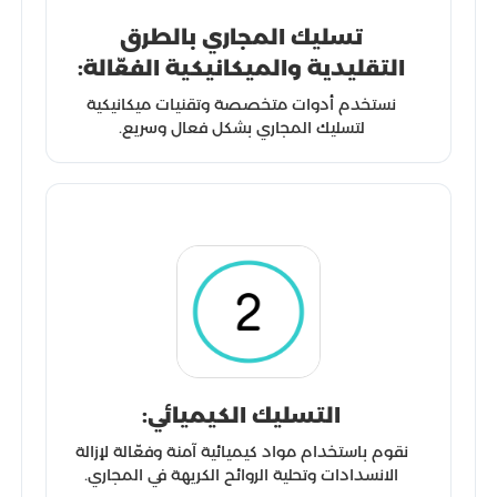
تسليك المجاري بالطرق
التقليدية والميكانيكية الفعّالة:
نستخدم أدوات متخصصة وتقنيات ميكانيكية
لتسليك المجاري بشكل فعال وسريع.
التسليك الكيميائي:
نقوم باستخدام مواد كيميائية آمنة وفعّالة لإزالة
الانسدادات وتحلية الروائح الكريهة في المجاري.