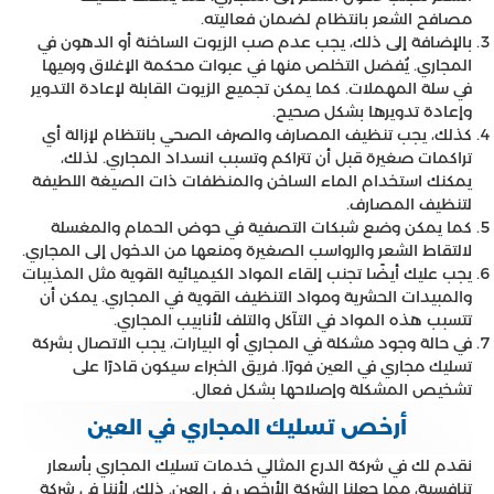
مصافح الشعر بانتظام لضمان فعاليته.
بالإضافة إلى ذلك، يجب عدم صب الزيوت الساخنة أو الدهون في
المجاري. يُفضل التخلص منها في عبوات محكمة الإغلاق ورميها
في سلة المهملات. كما يمكن تجميع الزيوت القابلة لإعادة التدوير
وإعادة تدويرها بشكل صحيح.
كذلك، يجب تنظيف المصارف والصرف الصحي بانتظام لإزالة أي
تراكمات صغيرة قبل أن تتراكم وتسبب انسداد المجاري. لذلك،
يمكنك استخدام الماء الساخن والمنظفات ذات الصيغة اللطيفة
لتنظيف المصارف.
كما يمكن وضع شبكات التصفية في حوض الحمام والمغسلة
لالتقاط الشعر والرواسب الصغيرة ومنعها من الدخول إلى المجاري.
يجب عليك أيضًا تجنب إلقاء المواد الكيميائية القوية مثل المذيبات
والمبيدات الحشرية ومواد التنظيف القوية في المجاري. يمكن أن
تتسبب هذه المواد في التآكل والتلف لأنابيب المجاري.
في حالة وجود مشكلة في المجاري أو البيارات، يجب الاتصال بشركة
تسليك مجاري في العين فورًا. فريق الخبراء سيكون قادرًا على
تشخيص المشكلة وإصلاحها بشكل فعال.
أرخص تسليك المجاري في العين
نقدم لك في شركة الدرع المثالي خدمات تسليك المجاري بأسعار
تنافسية، مما جعلنا الشركة الأرخص في العين. ذلك، لأننا في شركة