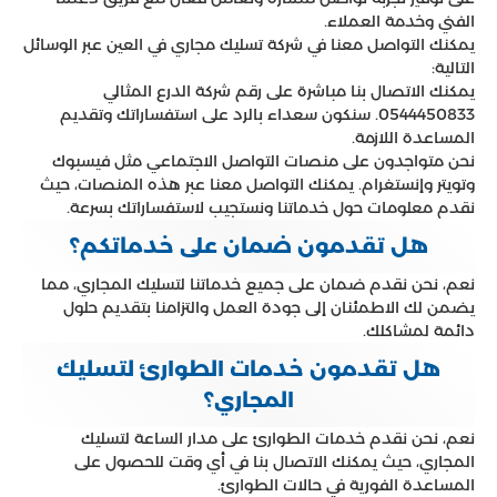
الفني وخدمة العملاء.
يمكنك التواصل معنا في شركة تسليك مجاري في العين عبر الوسائل
التالية:
يمكنك الاتصال بنا مباشرة على رقم شركة الدرع المثالي
0544450833. سنكون سعداء بالرد على استفساراتك وتقديم
المساعدة اللازمة.
نحن متواجدون على منصات التواصل الاجتماعي مثل فيسبوك
وتويتر وإنستغرام. يمكنك التواصل معنا عبر هذه المنصات، حيث
نقدم معلومات حول خدماتنا ونستجيب لاستفساراتك بسرعة.
هل تقدمون ضمان على خدماتكم؟
نعم، نحن نقدم ضمان على جميع خدماتنا لتسليك المجاري، مما
يضمن لك الاطمئنان إلى جودة العمل والتزامنا بتقديم حلول
دائمة لمشاكلك.
هل تقدمون خدمات الطوارئ لتسليك
المجاري؟
نعم، نحن نقدم خدمات الطوارئ على مدار الساعة لتسليك
المجاري، حيث يمكنك الاتصال بنا في أي وقت للحصول على
المساعدة الفورية في حالات الطوارئ.