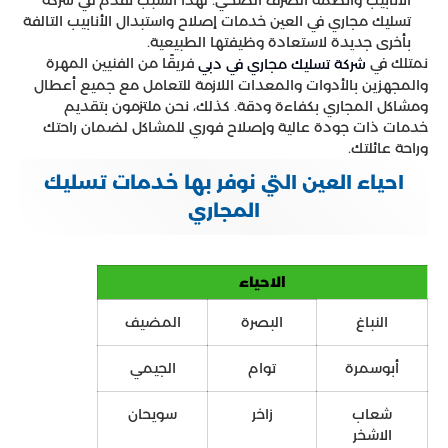
الأنابيب وأنظمة الصرف الصحي. لهذا السبب نقدم في شركة
تسليك مجاري في العين خدمات إصلاح واستبدال الأنابيب التالفة
بأخرى جديدة لاستعادة وظيفتها الطبيعية.
نمتلك في
فريقًا من الفنيين المهرة
شركة تسليك مجاري في دبي
والمجهزين بالأدوات والمعدات اللازمة للتعامل مع جميع أعطال
ومشاكل المجاري بكفاءة ودقة. كذلك، نحن ملتزمون بتقديم
خدمات ذات جودة عالية وإصلاح فوري للمشاكل لضمان راحتك
وراحة عائلتك.
احياء العين التي نوفر بها خدمات تسليك
المجاري
الاحياء
النباغ
البصرة
المضيف
أبوسمرة
توام
الجيمي
شعاب
زاخر
سويحان
الاشخر