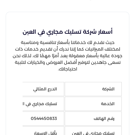
أسعار شركة تسليك مجاري في العين
حيث نقدم لك خدماتنا بأسعار تنافسية ومناسبة
لمختلف الميزانيات كما إننا ندرك أن تقديم خدمات ذات
جودة عالية بأسعار معقولة يعد أمرًا مهمًا لك، لذلك نحن
نسعى جاهدين لتوفير أفضل العروض والخيارات لتلبية
احتياجاتك.
الشركة
الدرع المثالي
الخدمة
تسليك مجاري في العين
رقم الهاتف
0544450833
تسليك مجاري في العين
بأقل الاسعار