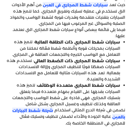
حيث تعد
من أهم الأدوات
سيارات شفط المجاري في العين
التي تستخدم في عملية تسليك وتفريغ المجاري. كما تتميز هذه
السيارات بتقنيات متقدمة وقدرات قوية لشفط الرواسب والمواد
الصلبة والسوائل غير المرغوب فيها من المجاري.
فيما يلي قائمة ببعض أنواع سيارات شفط المجاري التي نعتمد
عليها:
: تتميز هذه
سيارات شفط المجاري ذات الطاقة العالية
السيارات بمحركات قوية وأنظمة شفط فعّالة تمكننا من
التعامل مع الرواسب الكبيرة والتجمعات العالقة في المجاري.
: نستخدم هذه
سيارات شفط المجاري ذات الضغط العالي
السيارات ضغطًا قويًا لتنظيف المجاري وإزالة الانسدادات
بفعالية. تعد هذه السيارات مثالية للتعامل مع الانسدادات
الشديدة والعنيدة.
: تتميز هذه
سيارات شفط المجاري متعددة الوظائف
السيارات بقدرتها على القيام بمهام متعددة فيما يتعلق
بتسليك المجاري. فهي قادرة على شفط الرواسب والتجمعات
العالقة وكذلك تنظيف وغسيل المجاري بشكل شامل.
نضمن في شركة الدرع المثالي استخدام
شركة شفط البيارات
عالية الجودة والأداء لضمان تنظيف وتسليك فعّال
بالعين
للمجاري في المنطقة الخاصة بك.