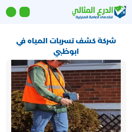
شركة كشف تسربات المياه في
ابوظبي