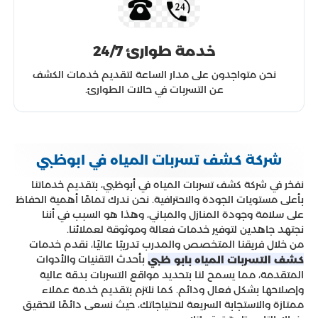
خدمة طوارئ 24/7
نحن متواجدون على مدار الساعة لتقديم خدمات الكشف
عن التسربات في حالات الطوارئ.
شركة كشف تسربات المياه في ابوظبي
نفخر في شركة كشف تسربات المياه في أبوظبي، بتقديم خدماتنا
بأعلى مستويات الجودة والاحترافية. نحن ندرك تمامًا أهمية الحفاظ
على سلامة وجودة المنازل والمباني، وهذا هو السبب في أننا
نجتهد جاهدين لتوفير خدمات فعالة وموثوقة لعملائنا.
من خلال فريقنا المتخصص والمدرب تدريبًا عاليًا، نقدم خدمات
بأحدث التقنيات والأدوات
كشف التسربات المياه بابو ظبي
المتقدمة، مما يسمح لنا بتحديد مواقع التسربات بدقة عالية
وإصلاحها بشكل فعال ودائم. كما نلتزم بتقديم خدمة عملاء
ممتازة والاستجابة السريعة لاحتياجاتك، حيث نسعى دائمًا لتحقيق