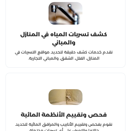
كشف تسربات المياه في المنازل
والمباني
نقدم خدمات كشف دقيقة لتحديد مواقع التسربات في
المنازل، الفلل، الشقق، والمباني التجارية.
فحص وتقييم الأنظمة المائية
نقوم بفحص وتقييم الأنابيب والمرافق المائية لتحديد
حالتها والتعرف على أي تسربات محتملة.