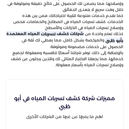
وإصلاحها، مما يضمن لك الحصول على نتائج دقيقة وموثوقة في
خلال وقت سريع لا يتعدى الدقائق.
كما نقدم خدمات متنوعة لتلبية احتياجاتك. فمن بين هذه
الخدمات، كشف تسربات المياه في المطابخ والحمامات، فحص
وإصلاح تسربات المياه في الخزانات والأسطح.
كذلك نعتبر واحدة من
شركات كشف
المياه المعتمدة
تسربات
والمرخصة بشكل كامل، مما يعطي لك ثقة في
بأبو ظبي
الحصول على خدمات مضمونة وموثوقة.
بالإضافة إلى ذلك، توفر شركتنا أسعارًا تنافسية ومعقولة لجميع
خدماتها، مما يجعلنا الاختيار المثالي لك وللذين يبحثون عن كشف
وإصلاح تسربات المياه بأسعار معقولة.
مميزات شركة كشف تسربات المياه في أبو
ظبي
اهم ما يميزنا عن غيرنا من الشركات الأخرى