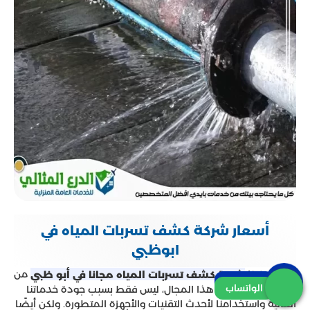
أسعار شركة كشف تسربات المياه في
ابوظبي
تعتبر شركتنا
من
شركة كشف تسربات المياه مجانا في أبو ظبي
اتصل بنا
الواتساب
الشركات الرائدة في هذا المجال، ليس فقط بسبب جودة خدماتنا
العالية واستخدامنا لأحدث التقنيات والأجهزة المتطورة. ولكن أيضًا