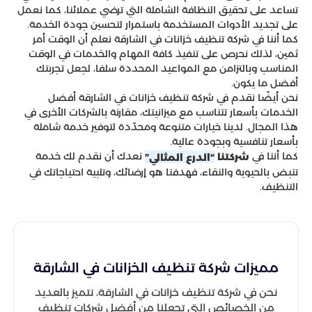
تساعد على تحقيق النظافة الشاملة التي ترضي عملائنا، كما نعمل
على تجديد الأدوات المستخدمة باستمرار لتحسين جودة الخدمة.
كما أننا في شركة تنظيف خزانات في الشارقة نعلم أن الوقت أمر
ثمين، لذلك نحرص على تنفيذ كافة المهام والخدمات في الوقت
المناسب وبالتزامن مع المواعيد المحددة سلفا، لجعل تجربتك
أفضل ما يكون.
نحن أيضًا نقدم في شركة تنظيف خزانات في الشارقة أفضل
الخدمات بأسعار تتناسب مع ميزانيتك، مقارنة بالشركات الأخرى في
هذا المجال. لدينا خيارات متنوعة ومحدّدة لتوفير خدمة شاملة
بأسعار تنافسية وبجودة عالية.
كما أننا في
نعدك أن نقدم لك خدمة
شركتنا
“الدرع المثالي”
تنبض بالحيوية والنقاء، فهدفنا هو إرضائك، وتلبية احتياجاتك في
التنظيف.
مميزات شركة تنظيف الخزانات في الشارقة
نحن في شركة تنظيف خزانات في الشارقة، نتميز بالعديد
من الخصائص التي تجعلنا من أفضل شركات تنظيف