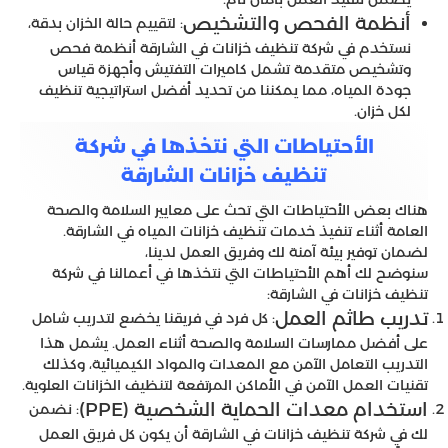
أنظمة الفحص والتشخيص
: لتقييم حالة الخزان بدقة،
نستخدم في شركة تنظيف خزانات في الشارقة أنظمة فحص
وتشخيص متقدمة تشمل كاميرات التفتيش وأجهزة قياس
جودة المياه، مما يمكننا من تحديد أفضل استراتيجية تنظيف
لكل خزان.
الأحتياطات التي نتخذها في شركة
تنظيف خزانات الشارقة
هناك بعض الأحتياطات التي تحث على معايير السلامة والصحة
العامة أثناء تنفيذ خدمات تنظيف خزانات المياه في الشارقة.
لضمان توفير بيئة آمنة لك وفريق العمل لدينا،
سنوضح لك أهم الأحتياطات التي نتخذها في أعمالنا في شركة
تنظيف خزانات في الشارقة:
تدريب طاثم العمل
: كل فرد في فريقنا يخضع لتدريب شامل
على أفضل ممارسات السلامة والصحة أثناء العمل. يشمل هذا
التدريب التعامل الآمن مع المعدات والمواد الكيميائية، وكذلك
تقنيات العمل الآمن في الأماكن المرتفعة لتنظيف الخزانات العلوية.
استخدام معدات الحماية الشخصية (PPE)
: نضمن
لك في شركة تنظيف خزانات في الشارقة أن يكون كل فريق العمل