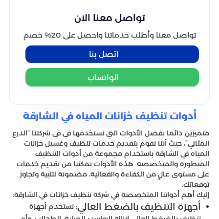
تواصل معنا الان
تواصل معنا وأطلب خدماتنا واحصل على 20% خصم
اتصل بنا
الواتساب
أدوات تنظيف خزانات المياه في الشارقة
متميزين دائما بفضل الأدوات التي نستخدمها في في شركتنا “الدرع
المثالي”، حيث أننا نقوم بتقديم خدمات تنظيف وغسيل خزانات
المياه في الشارقة باستخدام مجموعة من أدوات التنظيف
المتطورة والمتخصصة. هذه الأدوات تمكننا من تقديم خدمات
على مستوى عالٍ من الكفاءة والفعالية، مضمونة لتلبية وتجاوز
توقعاتك.
إليك أهم أدواتنا المتخصصة في شركة تنظيف خزانات في الشارقة:
أجهزة التنظيف بالضغط العالي
: نستخدم أجهزة
تنظيف بالضغط العالي لإزالة الرواسب الصلبة، الطحالب، وأي