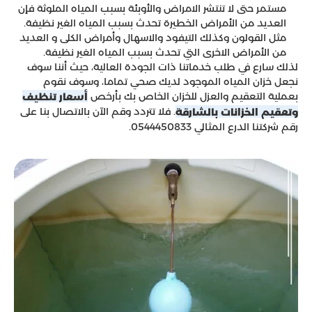
مستمر حتى لا تنتشر الامراض والأوبئة بسبب المياه الملوثة فإن
العديد من الأمراض الخطيرة تحدث بسبب المياه الغير نظيفة.
مثل القولون وكذلك التيفود والاسهال وأمراض الكلى و العديد
من الأمراض الاخرى التي تحدث بسبب المياه الغير نظيفة.
لذلك سارع في طلب خدماتنا ذات الجودة العالية، حيث أننا سوف
نجعل خزان المياه الموجود لديك صحي تماما، وسوف نقوم
بعملية التعقيم والعزل للخزان الخاص بك بأرخص
أسعار تنظيف
. فلا تتردد وقم الآن بالاتصال بنا على
وتعقيم الخزانات بالشارقة
رقم شركتنا الدرع المثالي 0544450833.