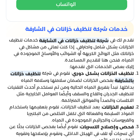
الواتساب
خدمات شركة تنظيف خزانات في الشارقة
نقدم لك في
خدمات تنظيف
شركة تنظيف خزانات في الشارقة
الخزانات بشكل شامل واحترافي. إذا كنت تعاني من مشاكل في
خزاناتك مثل الروائح الكريهة أو الشوائب والأوساخ الموجودة في
المياه، فنحن هنا لتقديم المساعدة.
إليك بعض الخدمات التي نقدمها:
: نقوم في شركة
تنظيف الخزانات بشكل دوري
تنظيف خزانات
بفحص الخزانات لضمان سلامتها وسلامة المياه
بالشارقة
بداخلها. نبدأ بتفريغ المياه الحالية ومن ثم نستخدم أحدث التقنيات
لتنظيف الجدران والقاع والسقف وأيضًا العوامل الخارجية مثل
التكلسات والصدأ والعوالق المتراكمة.
: بعد تنظيف الخزانات، نقوم بتعقيمها باستخدام
تعقيم الخزانات
المواد السليمة والفعالة التي تكفل التخلص من البكتيريا
والفيروسات والجراثيم الموجودة في المياه.
: نقوم أيضًا بفحص الخزانات بحثًا عن
فحص وإصلاح التسربات
أي تسربات أو تلف في الهيكل الداخلي، ونقوم بإصلاحها وتقوية