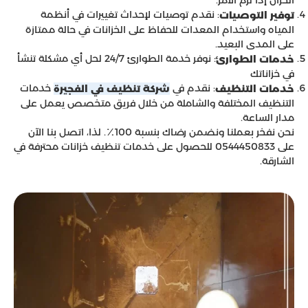
الخزان إذا لزم الأمر.
: نقدم توصيات لإحداث تغييرات في أنظمة
توفير التوصيات
المياه واستخدام المعدات للحفاظ على الخزانات في حالة ممتازة
على المدى البعيد.
: نوفر خدمة الطوارئ 24/7 لحل أي مشكلة تنشأ
خدمات الطوارئ
في خزاناتك
: نقدم في
خدمات
خدمات التنظيف
شركة تنظيف في الفجيرة
التنظيف المختلفة والشاملة من خلال فريق متخصص يعمل على
مدار الساعة.
نحن نفخر بعملنا ونضمن رضاك بنسبة 100٪. لذا، اتصل بنا الآن
على 0544450833 للحصول على خدمات تنظيف خزانات محترفة في
الشارقة.