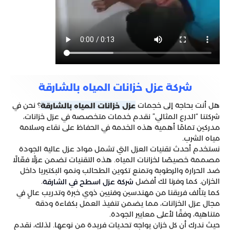
شركة عزل خزانات المياه بالشارقة
هل أنت بحاجة إلى خجمات
؟ نحن في
عزل خزانات المياه بالشارقة
شركتنا “الدرع المثالي” نقدم خدمات متخصصة في عزل خزانات،
مدركين تمامًا أهمية هذه الخدمة في الحفاظ على نقاء وسلامة
مياه الشرب.
نستخدم أحدث تقنيات العزل التي تشمل مواد عزل عالية الجودة
مصممة خصيصًا لخزانات المياه. هذه التقنيات تضمن عزلًا فعّالًا
ضد الحرارة والرطوبة وتمنع تكوين الطحالب ونمو البكتيريا داخل
الخزان. كما وفرنا لك أفضل
.
شركة عزل اسطح في الشارقة
كما يتألف فريقنا من مهندسين وفنيين ذوي خبرة وتدريب عالٍ في
مجال عزل الخزانات، مما يضمن تنفيذ العمل بكفاءة ودقة
متناهية، وفقًا لأعلى معايير الجودة.
حيث ندرك أن كل خزان يواجه تحديات فريدة من نوعها. لذلك، نقدم