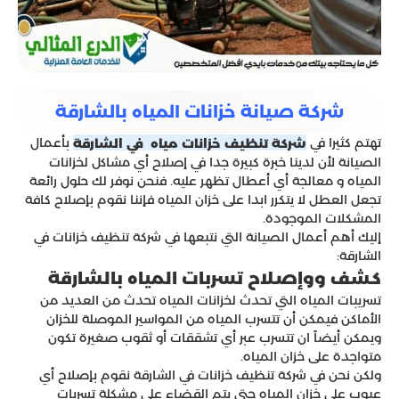
شركة صيانة خزانات المياه بالشارقة
تهتم كثيرا في
بأعمال
شركة تنظيف خزانات مياه في الشارقة
الصيانة لأن لدينا خبرة كبيرة جدا في إصلاح أي مشاكل لخزانات
المياه و معالجة أي أعطال تظهر عليه. فنحن نوفر لك حلول رائعة
تجعل العطل لا يتكرر ابدا على خزان المياه فإننا نقوم بإصلاح كافة
المشكلات الموجودة.
إليك أهم أعمال الصيانة التي نتبعها في شركة تنظيف خزانات في
الشارقة:
كشف ووإصلاح تسربات المياه بالشارقة
تسريبات المياه التي تحدث لخزانات المياه تحدث من العديد من
الأماكن فيمكن أن تتسرب المياه من المواسير الموصلة للخزان
ويمكن أيضاً ان تتسرب عبر أي تشققات أو ثقوب صغيرة تكون
متواجدة على خزان المياه.
ولكن نحن في شركة تنظيف خزانات في الشارقة نقوم بإصلاح أي
عيوب على خزان المياه حتى يتم القضاء على مشكلة تسربات