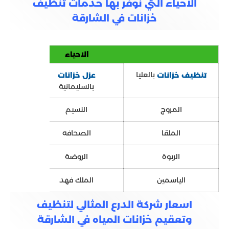
الاحياء التي نوفر بها خدمات تنظيف
خزانات في الشارقة
الاحياء
بالعليا
تنظيف خزانات
عزل خزانات
تعقي
بالسليمانية
المروج
النسيم
الملقا
الصحافة
الربوة
الروضة
الياسمين
الملك فهد
اسعار شركة الدرع المثالي لتنظيف
وتعقيم خزانات المياه في الشارقة