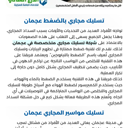
تسليك مجاري بالضغط عجمان
تواجه الأفراد العديد من التحديات والأزمات بسبب انسداد المجاري،
وهذا يجعل الجميع يسعى إلى التغلب على هذه الصعوبات
بالاعتماد على
.
شركة تسليك مجاري متخصصة في عجمان
لذلك، نقدم لك تقنية ضغط ممتازة في تطهير البيارات وتسليك
المجاري تُعرف باسم “الضغط بالنيتروجين”. ويعتمد فريقنا على
هذه التقنية للتخلص من الرواسب الناتجة عن تراكم الدهون في
الأنابيب، حيث يضمن تنظيف المجاري بشكل كامل دون حاجة إلى
تكرار العملية.
كذلك فريقنا في هذه التقنية يستخدم الضغط بالماء والهواء،
حيث يستخدم الكمبريسور لضغط الهواء مع أسياخ طويلة لتسليك
المجاري والتخلص من الرواسب المتراكمة في التوصيلات في أي
اتجاه. وتُعتبر هذه الطريقة فعالة بشكل كبير في حل مشكلة انسداد
المجاري.
تسليك مواسير المجاري عجمان
في مدينة عجمان، يعاني العديد من الأفراد من مشاكل تسرب