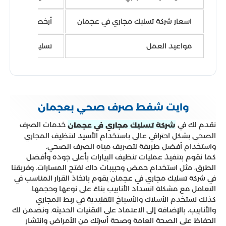
اسعار شركة تسليك مجاري في عجمان
أرخص أسعار تسلي
مواعيد العمل
تسليك المجاري في عجمان على
وايت شفط صرف صحي بعجمان
نقدم لك في
خدمات الصرف
شركة تسليك مجاري في عجمان
الصحي بشكل احترافي عالي باستخدام الأسيد لتنظيف المجاري
واستخدام أفضل طريقة لتصريف مياه الصرف الصحي.
كما نقوم بتنفيذ عمليات تنظيف البيارات بأعلى جودة وأفضل
الطرق، مثل استخدام حمض وحبيبات داك لفتح المسارات. وفريقنا
في شركة تسليك مجاري في عجمان يقوم باتخاذ القرار المناسب في
التعامل مع مشكلة انسداد الأنابيب بناءً على نوعها وحجمها.
كذلك نستخدم الأسلاك والأسياخ التقليدية في ربط المجاري
والأنابيب، بالإضافة إلى الاعتماد على التقنيات الحديثة. ونضمن لك
الحفاظ على الصحة العامة وصحة أسرتك من الأمراض وانتشار