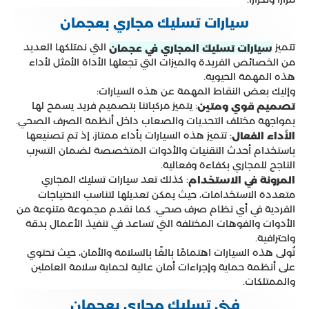
سيارات تسليك مجاري بعجمان
تتميز
التي نمتلكها العديد
سيارات تسليك المجاري في عجمان
من الخصائص الفريدة والميزات التي تجعلها الأداة الأمثل لأداء
هذه المهمة الحيوية.
وإليك بعض النقاط المهمة عن هذه السيارات:
: يتميز مركباتنا بتصميم فريد يسمح لها
تصميم قوي ومتين
بمواجهة مختلف التحديات والصعاب داخل أنظمة الصرف الصحي.
: تتميز هذه السيارات بأداء ممتاز، إذ تم تصنيعها
الأداء الفعال
باستخدام أحدث التقنيات والأدوات المتخصصة لضمان التسرب
الناجح للمجاري بكفاءة وفعالية.
: كذلك تعد سيارات تسليك المجاري
المرونة في الاستخدام
متعددة الاستخدامات، حيث يمكن تعديلها لتناسب الاحتياجات
الفردية في أي نظام صرف صحي. كما نقدم مجموعة متنوعة من
الأدوات والفوهات المختلفة التي تساعد في تنفيذ الأعمال بدقة
واحترافية.
تُولى هذه السيارات اهتمامًا بالغًا بالسلامة والأمان، حيث تحتوي
على أنظمة حماية وإجراءات أمان عالية لحماية سلامة العاملين
والممتلكات.
فني تسليك مجاري بعجمان