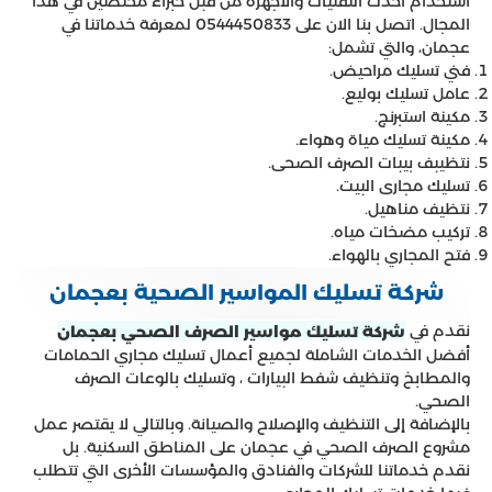
استخدام أحدث التقنيات والأجهزة من قبل خبراء مختصين في هذا
المجال. اتصل بنا الان على 0544450833 لمعرفة خدماتنا في
عجمان، والتي تشمل:
فني تسليك مراحيض.
عامل تسليك بوليع.
مكينة استبرنج.
مكينة تسليك مياة وهواء.
نتظيبف بيبات الصرف الصحى.
تسليك مجارى البيت.
نتظيف مناهيل.
تركيب مضخات مياه.
فتح المجاري بالهواء.
شركة تسليك المواسير الصحية بعجمان
نقدم في
شركة تسليك مواسير الصرف الصحي بعجمان
أفضل الخدمات الشاملة لجميع أعمال تسليك مجاري الحمامات
والمطابخ وتنظيف شفط البيارات ، وتسليك بالوعات الصرف
الصحي.
بالإضافة إلى التنظيف والإصلاح والصيانة. وبالتالي لا يقتصر عمل
مشروع الصرف الصحي في عجمان على المناطق السكنية. بل
نقدم خدماتنا للشركات والفنادق والمؤسسات الأخرى التي تتطلب