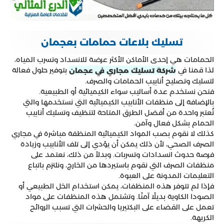
تسليك بلاعات حمامات بعجمان
الحمامات هي إحدى الأماكن الأكثر عرضة للانسداد وتسرب المياه،
لذا قمنا في
بتوفير حلول فعالة
شركة تسليك مجاري في عجمان
لتسليك وتصليح أنابيب الحمامات والصرف.
فنحن نستخدم عدة أساليب سواء الكيميائية أو الطبيعية.
بالإضافة إلى منظفات الأنابيب الكيميائية التي نستخدمها والتي
تُعتبر واحدة من أفضل الطرق المتاحة لتنظيف وتسليك أنابيب
الحمام بشكل فعال وآمن.
كذلك لا نقوم بصب المواد الكيميائية المنظفة مباشرة في مجاري
الصرف الصحي، لأن ذلك يمكن أن يؤدي إلى تلف الأنابيب وزيادة
فرصة حدوث انسدادات وتسربات. وبدلاً من ذلك، نعتمد على
منظفات الصرف التي نقوم باستيردها من الخارج، ونلتزم باتباع
التعليمات المدونة على العبوة.
فإذا لم تتوفر هذه المنظفات، يمكن استخدام الخل الطبيعي أو
الصودا الكاوية بديلًا آمنًا. وتشتمل هذه المنظفات على مواد
تعمل على القضاء على البكتيريا والحشرات التي تسبب الروائح
الكريهة.