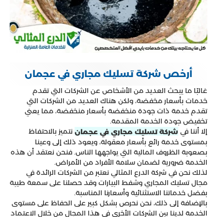
أرخص شركة تسليك مجاري في عجمان
غالبًا ما يبحث العديد من الأشخاص عن الشركات التي تقدم
خدمات بأسعار مخفضة، ولكن هناك العديد من الشركات التي
تقدم خدمة ذات جودة منخفضة بأسعار منخفضة، مما يعني
تخفيض جودة الخدمة المقدمة.
إلا أننا في
نتميز بالاحتفاظ
شركة تسليك مجاري في عجمان
بمستوى خدمة رائع بأسعار معقولة، ويعود ذلك إلى وعينا
بصعوبة الظروف المالية التي يواجهها الناس. فنحن نعتقد أن هذه
الخدمة ضرورية لضمان سلامة الأفراد من الأمراض.
لذلك نحن في شركة الدرع المثالي نعتبر من الشركات الرائدة في
مجال تسليك المجاري وشفط البيارات وقد حصلنا على سمعة طيبة
بفضل خدماتنا الاستثنائية وأسعارنا المناسبة.
بالإضافة إلى ذلك، نحن نحرص بشكل كبير على الحفاظ على مستوى
الخدمة لدينا بين الشركات الأخرى في هذا المجال من خلال الاعتماد