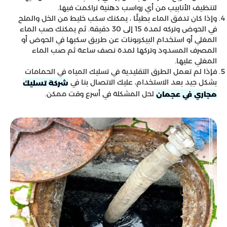
لتنظيف الأنابيب من أي رواسب دهنية تراكمت فيها.
وإذا كان تدفق الماء بطيئًا ، يمكنك سكب خليط من الخل والملح
في الحوض وتركه لمدة 15 إلى 30 دقيقة. ثم يمكنك صب الماء
المغلي أو استخدام البيكربونات عن طريق سكبها في الحوض أو
المصرف المسدود وتركها لمدة نصف ساعة ثم صب الماء
المغلي عليها.
فإذا لم تعمل الطرق التقليدية في تسليك المياه في الحمامات
بشكل جيد بعد الاستخدام، عليك الاتصال بنا في
شركة تسليك
لحل المشكلة في أسرع وقت ممكن.
مجاري في عجمان